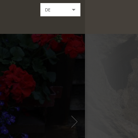
DE
EN