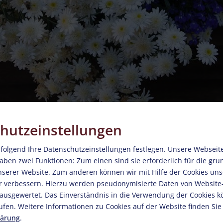
hutzeinstellungen
folgend Ihre Datenschutzeinstellungen festlegen.
Unsere Webseit
haben zwei Funktionen: Zum einen sind sie erforderlich für die gr
unserer Website. Zum anderen können wir mit Hilfe der Cookies unse
r verbessern. Hierzu werden pseudonymisierte Daten von Websit
usgewertet. Das Einverständnis in die Verwendung der Cookies k
ufen. Weitere Informationen zu Cookies auf der Website finden Sie
lärung
.