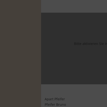
Bitte aktivieren Sie
Apart Pfeifer
Pfeifer Bruno